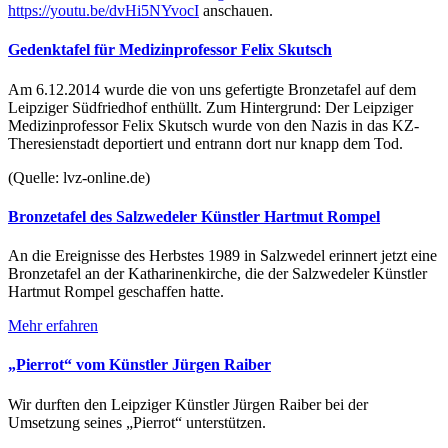
https://youtu.be/dvHi5NYvocI
anschauen.
Gedenktafel für Medizinprofessor Felix Skutsch
Am 6.12.2014 wurde die von uns gefertigte Bronzetafel auf dem
Leipziger Südfriedhof enthüllt. Zum Hintergrund: Der Leipziger
Medizinprofessor Felix Skutsch wurde von den Nazis in das KZ-
Theresienstadt deportiert und entrann dort nur knapp dem Tod.
(Quelle: lvz-online.de)
Bronzetafel des Salzwedeler Künstler Hartmut Rompel
An die Ereignisse des Herbstes 1989 in Salzwedel erinnert jetzt eine
Bronzetafel an der Katharinenkirche, die der Salzwedeler Künstler
Hartmut Rompel geschaffen hatte.
Mehr erfahren
„Pierrot“ vom Künstler Jürgen Raiber
Wir durften den Leipziger Künstler Jürgen Raiber bei der
Umsetzung seines „Pierrot“ unterstützen.