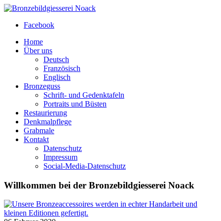
Facebook
Home
Über uns
Deutsch
Französisch
Englisch
Bronzeguss
Schrift- und Gedenktafeln
Portraits und Büsten
Restaurierung
Denkmalpflege
Grabmale
Kontakt
Datenschutz
Impressum
Social-Media-Datenschutz
Willkommen bei der Bronzebildgiesserei Noack